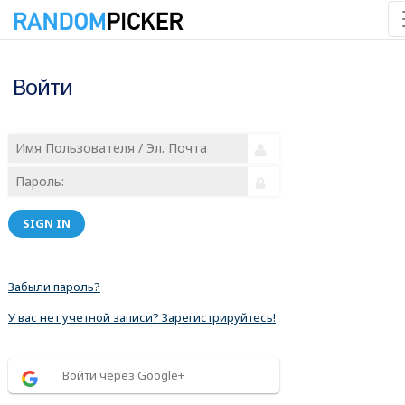
Войти
SIGN IN
Забыли пароль?
У вас нет учетной записи? Зарегистрируйтесь!
Войти через Google+