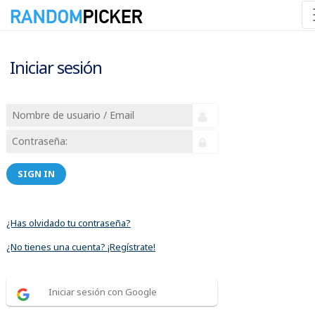
Iniciar sesión
SIGN IN
¿Has olvidado tu contraseña?
¿No tienes una cuenta? ¡Regístrate!
Iniciar sesión con Google