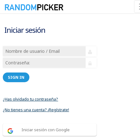
Iniciar sesión
SIGN IN
¿Has olvidado tu contraseña?
¿No tienes una cuenta? ¡Regístrate!
Iniciar sesión con Google