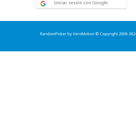
Iniciar sesión con Google
RandomPicker by VeroMotion © Copyright 2009-202