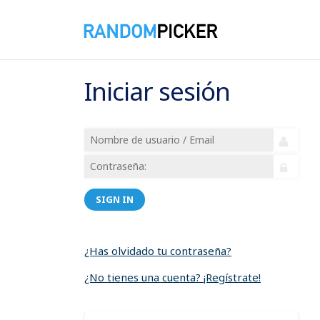
Iniciar sesión
SIGN IN
¿Has olvidado tu contraseña?
¿No tienes una cuenta? ¡Regístrate!