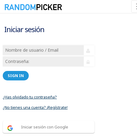
Iniciar sesión
SIGN IN
¿Has olvidado tu contraseña?
¿No tienes una cuenta? ¡Regístrate!
Iniciar sesión con Google