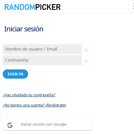
Iniciar sesión
SIGN IN
¿Has olvidado tu contraseña?
¿No tienes una cuenta? ¡Regístrate!
Iniciar sesión con Google