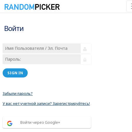
Войти
SIGN IN
Забыли пароль?
У вас нет учетной записи? Зарегистрируйтесь!
Войти через Google+