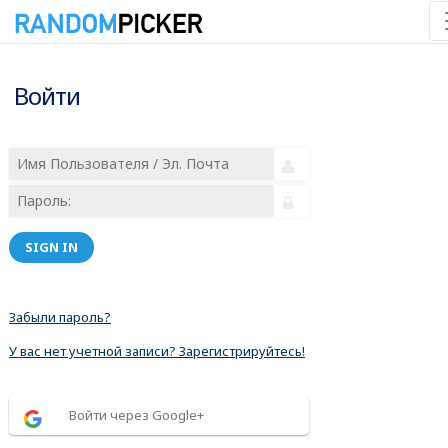
Войти
SIGN IN
Забыли пароль?
У вас нет учетной записи? Зарегистрируйтесь!
Войти через Google+