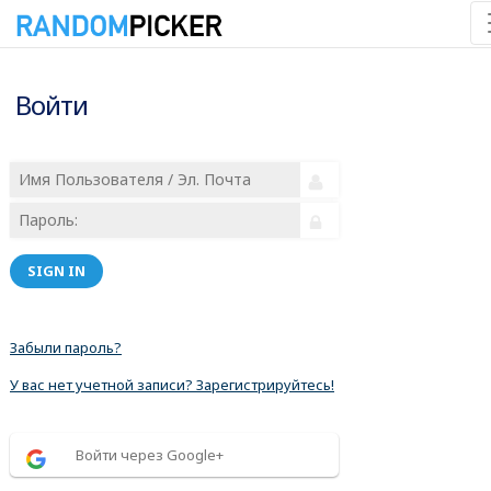
Войти
SIGN IN
Забыли пароль?
У вас нет учетной записи? Зарегистрируйтесь!
Войти через Google+