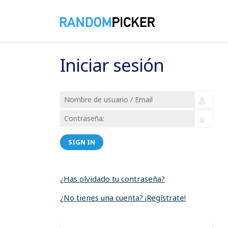
Iniciar sesión
SIGN IN
¿Has olvidado tu contraseña?
¿No tienes una cuenta? ¡Regístrate!