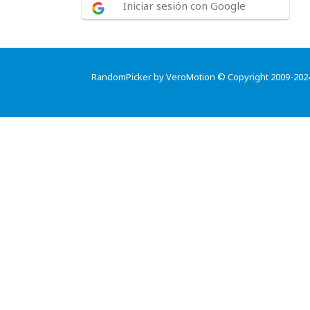
Iniciar sesión con Google
RandomPicker by VeroMotion © Copyright 2009-202