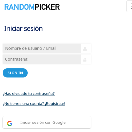
Iniciar sesión
SIGN IN
¿Has olvidado tu contraseña?
¿No tienes una cuenta? ¡Regístrate!
Iniciar sesión con Google