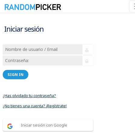
Iniciar sesión
SIGN IN
¿Has olvidado tu contraseña?
¿No tienes una cuenta? ¡Regístrate!
Iniciar sesión con Google