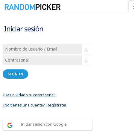
Iniciar sesión
SIGN IN
¿Has olvidado tu contraseña?
¿No tienes una cuenta? ¡Regístrate!
Iniciar sesión con Google