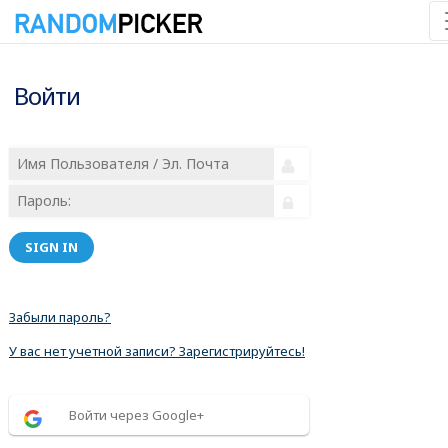
Войти
SIGN IN
Забыли пароль?
У вас нет учетной записи? Зарегистрируйтесь!
Войти через Google+