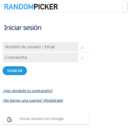
Iniciar sesión
SIGN IN
¿Has olvidado tu contraseña?
¿No tienes una cuenta? ¡Regístrate!
Iniciar sesión con Google