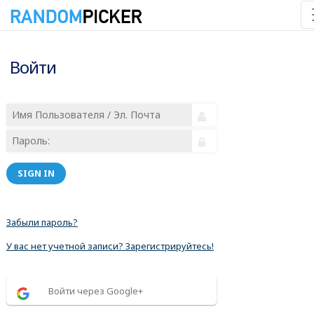
Войти
SIGN IN
Забыли пароль?
У вас нет учетной записи? Зарегистрируйтесь!
Войти через Google+