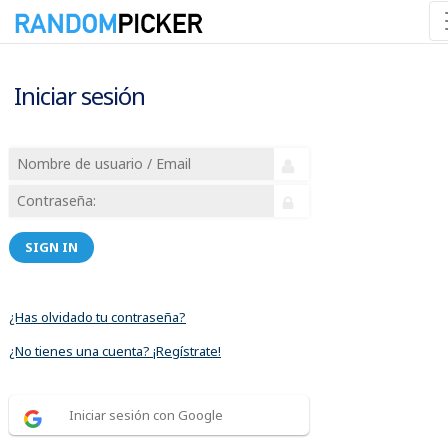
Iniciar sesión
SIGN IN
¿Has olvidado tu contraseña?
¿No tienes una cuenta? ¡Regístrate!
Iniciar sesión con Google