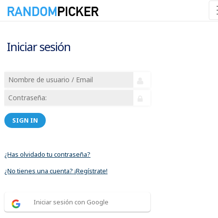
Iniciar sesión
SIGN IN
¿Has olvidado tu contraseña?
¿No tienes una cuenta? ¡Regístrate!
Iniciar sesión con Google