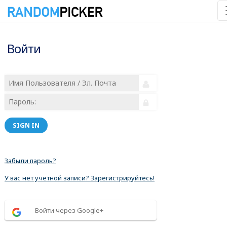
Войти
SIGN IN
Забыли пароль?
У вас нет учетной записи? Зарегистрируйтесь!
Войти через Google+