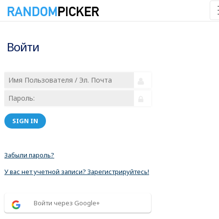
Войти
SIGN IN
Забыли пароль?
У вас нет учетной записи? Зарегистрируйтесь!
Войти через Google+