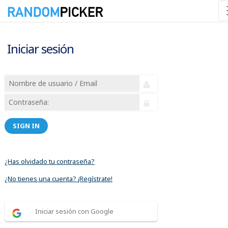
Iniciar sesión
SIGN IN
¿Has olvidado tu contraseña?
¿No tienes una cuenta? ¡Regístrate!
Iniciar sesión con Google