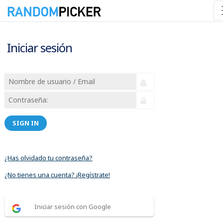
Iniciar sesión
SIGN IN
¿Has olvidado tu contraseña?
¿No tienes una cuenta? ¡Regístrate!
Iniciar sesión con Google