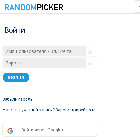
Войти
SIGN IN
Забыли пароль?
У вас нет учетной записи? Зарегистрируйтесь!
Войти через Google+