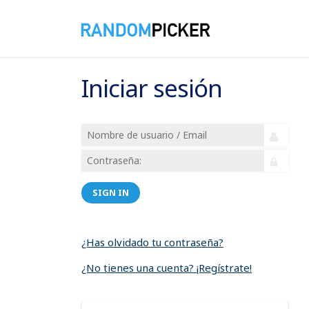
Iniciar sesión
SIGN IN
¿Has olvidado tu contraseña?
¿No tienes una cuenta? ¡Regístrate!