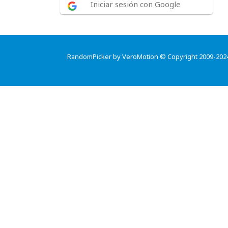
Iniciar sesión con Google
RandomPicker by VeroMotion © Copyright 2009-202