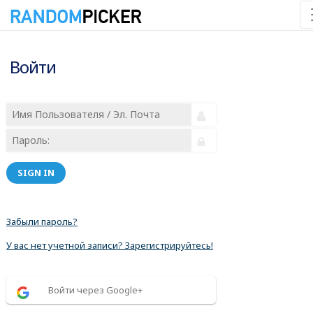
Войти
SIGN IN
Забыли пароль?
У вас нет учетной записи? Зарегистрируйтесь!
Войти через Google+