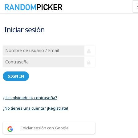
Iniciar sesión
SIGN IN
¿Has olvidado tu contraseña?
¿No tienes una cuenta? ¡Regístrate!
Iniciar sesión con Google