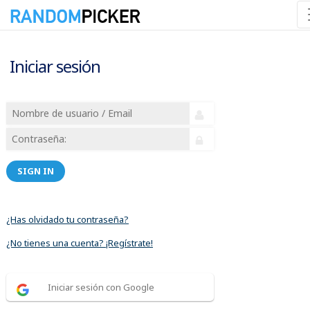
Iniciar sesión
SIGN IN
¿Has olvidado tu contraseña?
¿No tienes una cuenta? ¡Regístrate!
Iniciar sesión con Google