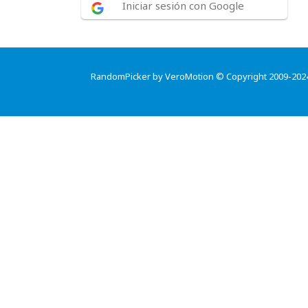
Iniciar sesión con Google
RandomPicker by VeroMotion © Copyright 2009-202