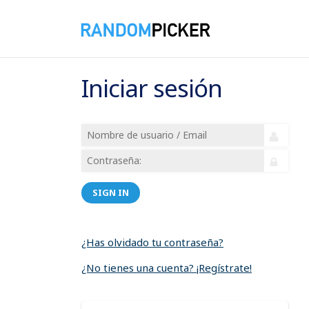
Iniciar sesión
SIGN IN
¿Has olvidado tu contraseña?
¿No tienes una cuenta? ¡Regístrate!