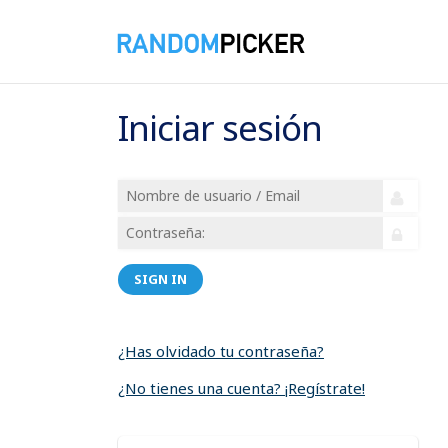
Iniciar sesión
SIGN IN
¿Has olvidado tu contraseña?
¿No tienes una cuenta? ¡Regístrate!