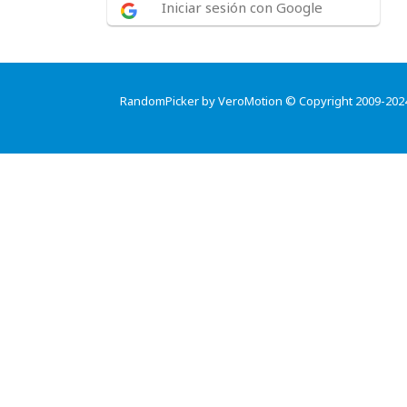
Iniciar sesión con Google
RandomPicker by VeroMotion © Copyright 2009-202