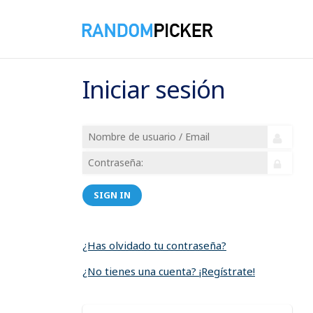
Iniciar sesión
SIGN IN
¿Has olvidado tu contraseña?
¿No tienes una cuenta? ¡Regístrate!