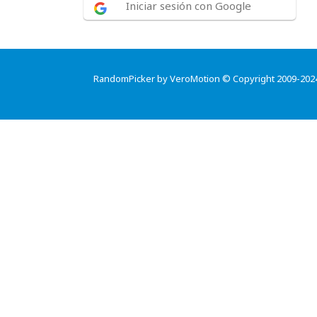
Iniciar sesión con Google
RandomPicker by VeroMotion © Copyright 2009-202