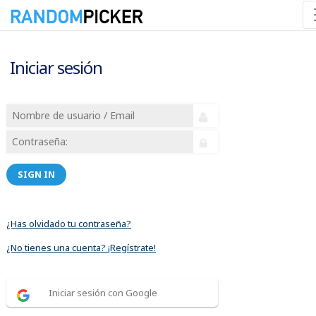
Iniciar sesión
SIGN IN
¿Has olvidado tu contraseña?
¿No tienes una cuenta? ¡Regístrate!
Iniciar sesión con Google