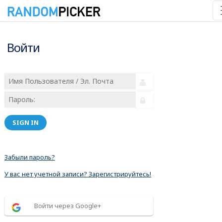
Войти
SIGN IN
Забыли пароль?
У вас нет учетной записи? Зарегистрируйтесь!
Войти через Google+