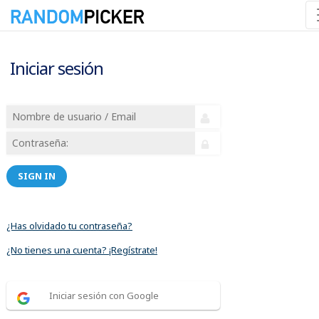
Iniciar sesión
SIGN IN
¿Has olvidado tu contraseña?
¿No tienes una cuenta? ¡Regístrate!
Iniciar sesión con Google