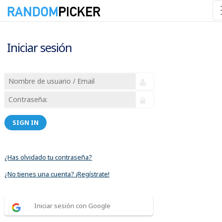
Iniciar sesión
SIGN IN
¿Has olvidado tu contraseña?
¿No tienes una cuenta? ¡Regístrate!
Iniciar sesión con Google