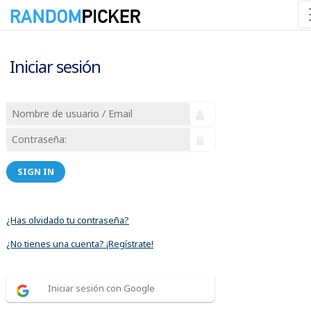
Iniciar sesión
SIGN IN
¿Has olvidado tu contraseña?
¿No tienes una cuenta? ¡Regístrate!
Iniciar sesión con Google