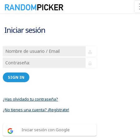
Iniciar sesión
SIGN IN
¿Has olvidado tu contraseña?
¿No tienes una cuenta? ¡Regístrate!
Iniciar sesión con Google