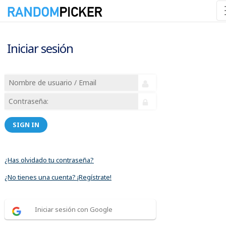
Iniciar sesión
SIGN IN
¿Has olvidado tu contraseña?
¿No tienes una cuenta? ¡Regístrate!
Iniciar sesión con Google