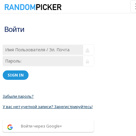
Войти
SIGN IN
Забыли пароль?
У вас нет учетной записи? Зарегистрируйтесь!
Войти через Google+