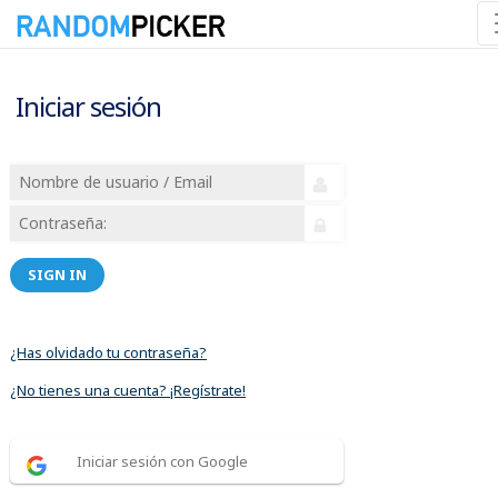
Iniciar sesión
SIGN IN
¿Has olvidado tu contraseña?
¿No tienes una cuenta? ¡Regístrate!
Iniciar sesión con Google