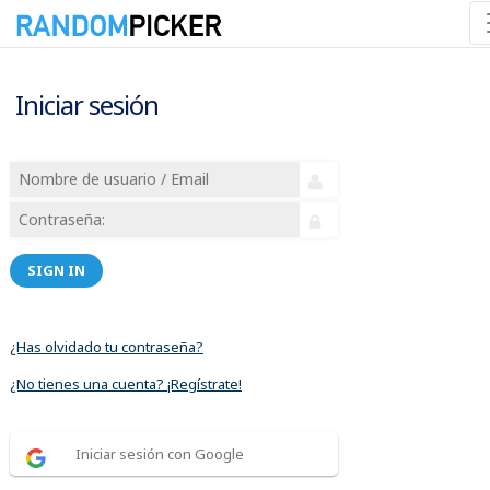
Iniciar sesión
SIGN IN
¿Has olvidado tu contraseña?
¿No tienes una cuenta? ¡Regístrate!
Iniciar sesión con Google