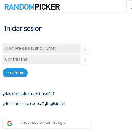
Iniciar sesión
SIGN IN
¿Has olvidado tu contraseña?
¿No tienes una cuenta? ¡Regístrate!
Iniciar sesión con Google