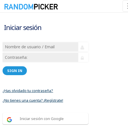
Iniciar sesión
SIGN IN
¿Has olvidado tu contraseña?
¿No tienes una cuenta? ¡Regístrate!
Iniciar sesión con Google