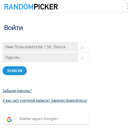
Войти
SIGN IN
Забыли пароль?
У вас нет учетной записи? Зарегистрируйтесь!
Войти через Google+