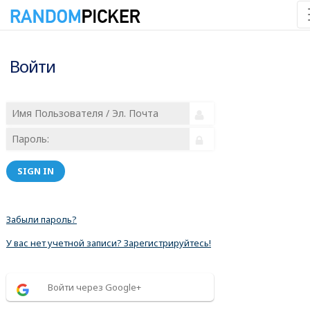
Войти
SIGN IN
Забыли пароль?
У вас нет учетной записи? Зарегистрируйтесь!
Войти через Google+