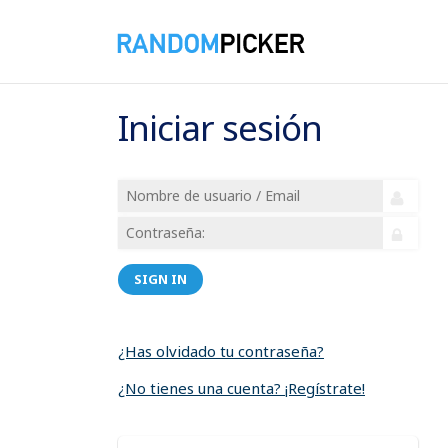
Iniciar sesión
SIGN IN
¿Has olvidado tu contraseña?
¿No tienes una cuenta? ¡Regístrate!