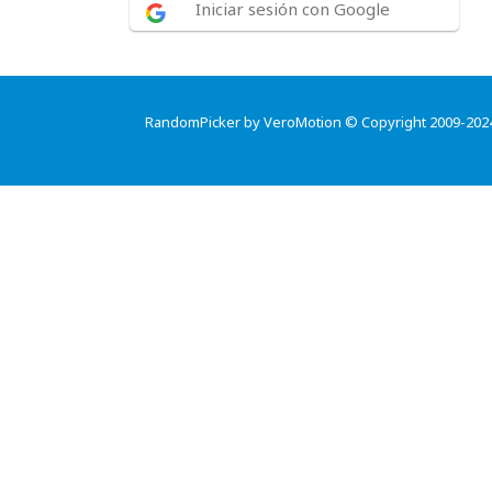
Iniciar sesión con Google
RandomPicker by VeroMotion © Copyright 2009-202