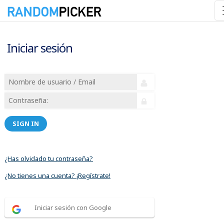
Iniciar sesión
SIGN IN
¿Has olvidado tu contraseña?
¿No tienes una cuenta? ¡Regístrate!
Iniciar sesión con Google