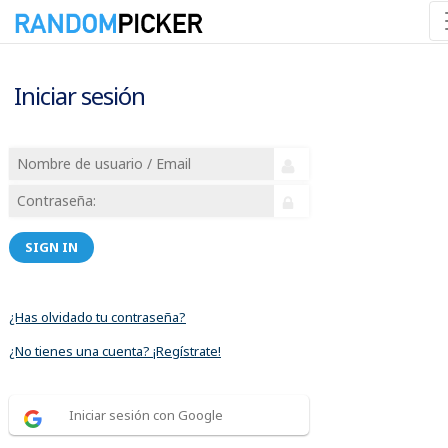
Iniciar sesión
SIGN IN
¿Has olvidado tu contraseña?
¿No tienes una cuenta? ¡Regístrate!
Iniciar sesión con Google