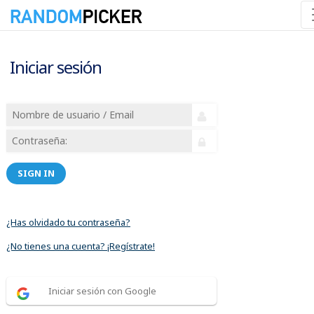
Iniciar sesión
SIGN IN
¿Has olvidado tu contraseña?
¿No tienes una cuenta? ¡Regístrate!
Iniciar sesión con Google