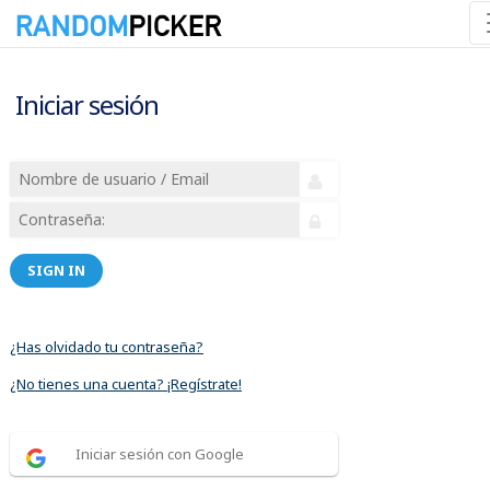
Iniciar sesión
SIGN IN
¿Has olvidado tu contraseña?
¿No tienes una cuenta? ¡Regístrate!
Iniciar sesión con Google