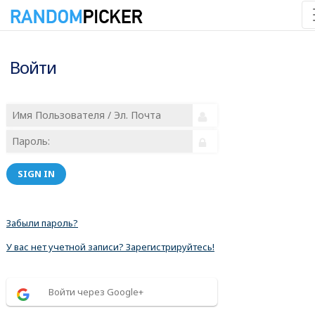
Войти
SIGN IN
Забыли пароль?
У вас нет учетной записи? Зарегистрируйтесь!
Войти через Google+